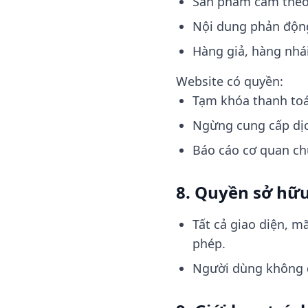
Sản phẩm cấm theo
Nội dung phản động
Hàng giả, hàng nhá
Website có quyền:
Tạm khóa thanh to
Ngừng cung cấp dị
Báo cáo cơ quan ch
8. Quyền sở hữu 
Tất cả giao diện, 
phép.
Người dùng không đ