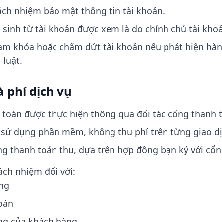
ách nhiệm bảo mật thông tin tài khoản.
sinh từ tài khoản được xem là do chính chủ tài khoả
ạm khóa hoặc chấm dứt tài khoản nếu phát hiện hành
 luật.
à phí dịch vụ
 toán được thực hiện thông qua đối tác cổng thanh 
í sử dụng phần mềm, không thu phí trên từng giao dị
ng thanh toán thu, dựa trên hợp đồng bạn ký với cổn
ách nhiệm đối với:
àng
toán
ng của khách hàng