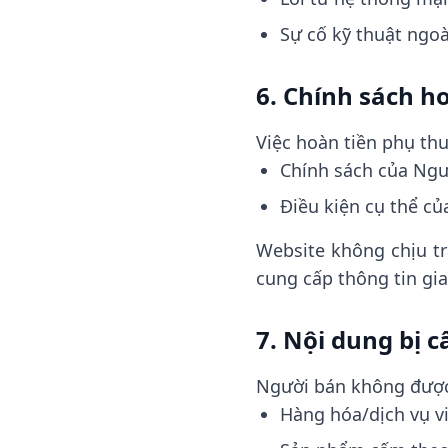
Sự cố kỹ thuật ngo
6. Chính sách h
Việc hoàn tiền phụ thu
Chính sách của Ngư
Điều kiện cụ thể c
Website không chịu tr
cung cấp thông tin gia
7. Nội dung bị 
Người bán không được
Hàng hóa/dịch vụ v