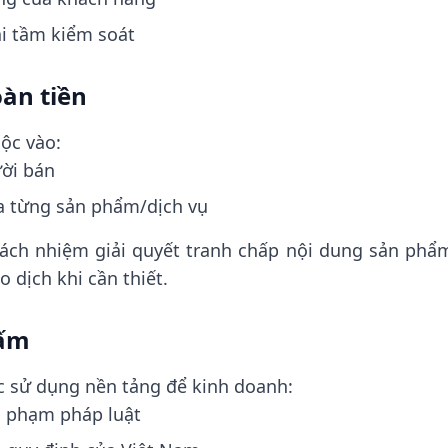
ài tầm kiểm soát
oàn tiền
ộc vào:
ời bán
ủa từng sản phẩm/dịch vụ
ách nhiệm giải quyết tranh chấp nội dung sản phẩm
o dịch khi cần thiết.
cấm
 sử dụng nền tảng để kinh doanh:
i phạm pháp luật