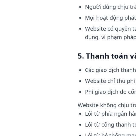
Người dùng chịu tr
Mọi hoạt động phát 
Website có quyền t
dụng, vi phạm pháp
5. Thanh toán v
Các giao dịch thanh
Website chỉ thu ph
Phí giao dịch do cổ
Website không chịu tr
Lỗi từ phía ngân h
Lỗi từ cổng thanh 
Lỗi từ hệ thống mạ