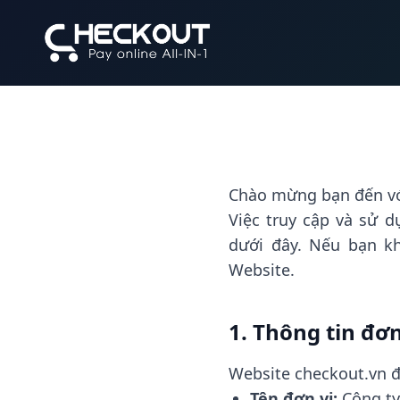
Chào mừng bạn đến với
Việc truy cập và sử 
dưới đây. Nếu bạn kh
Website.
1. Thông tin đơ
Website checkout.vn đ
Tên đơn vị:
Công ty