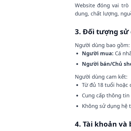
Website đóng vai trò 
dung, chất lượng, ng
3. Đối tượng sử
Người dùng bao gồm:
Người mua:
Cá nhâ
Người bán/Chủ sh
Người dùng cam kết:
Từ đủ 18 tuổi hoặc
Cung cấp thông tin 
Không sử dụng hệ t
4. Tài khoản và