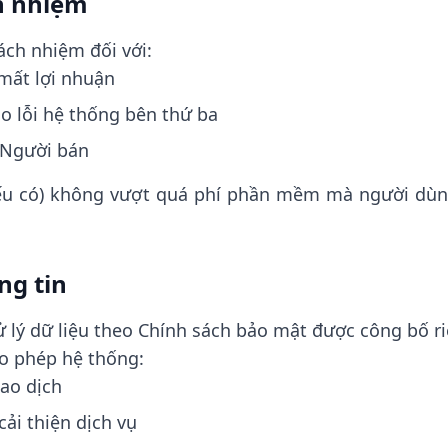
ch nhiệm
ách nhiệm đối với:
 mất lợi nhuận
o lỗi hệ thống bên thứ ba
a Người bán
nếu có) không vượt quá phí phần mềm mà người dùn
ng tin
ử lý dữ liệu theo Chính sách bảo mật được công bố ri
o phép hệ thống:
iao dịch
cải thiện dịch vụ