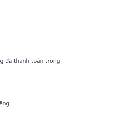
g đã thanh toán trong
êng.