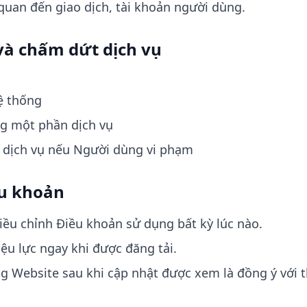
quan đến giao dịch, tài khoản người dùng.
và chấm dứt dịch vụ
ệ thống
g một phần dịch vụ
 dịch vụ nếu Người dùng vi phạm
ều khoản
iều chỉnh Điều khoản sử dụng bất kỳ lúc nào.
ệu lực ngay khi được đăng tải.
ng Website sau khi cập nhật được xem là đồng ý với t