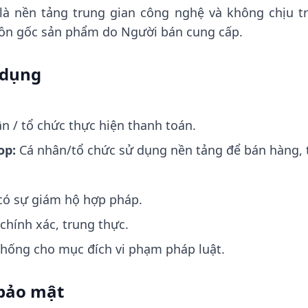
là nền tảng trung gian công nghệ và không chịu tr
uồn gốc sản phẩm do Người bán cung cấp.
 dụng
n / tổ chức thực hiện thanh toán.
op:
Cá nhân/tổ chức sử dụng nền tảng để bán hàng, t
 có sự giám hộ hợp pháp.
chính xác, trung thực.
hống cho mục đích vi phạm pháp luật.
 bảo mật