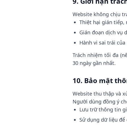
9. Giới hạn trá
Website không chịu tr
Thiệt hại gián tiếp,
Gián đoạn dịch vụ d
Hành vi sai trái củ
Trách nhiệm tối đa (
30 ngày gần nhất.
10. Bảo mật thô
Website thu thập và x
Người dùng đồng ý ch
Lưu trữ thông tin g
Sử dụng dữ liệu để 