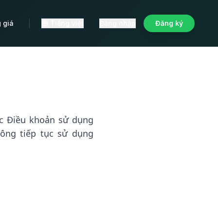
 giá
Tiếng việt
Đăng nhập
Đăng ký
ác Điều khoản sử dụng
hông tiếp tục sử dụng